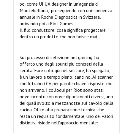
poi come UI UX designer in un’agenzia di
Montebelluna, proseguendo con un’esperienza
annuale in Roche Diagnostics in Svizzera,
arrivando poi a Riot Games
Il filo conduttore: cosa significa progettare
dentro un prodotto che non finisce mai.
Sul processo di selezione nel gaming, ha
offerto uno degli spunti più concreti della
serata. Fare colloqui nel settore, ha spiegato,
è un lavoro a tempo pieno: tanti no, AI scanner
che filtrano i CV per parole chiave, risposte che
non arrivano. I colloqui per Riot sono stati
nove incontri con nove dipartimenti diversi, uno
dei quali svolto a mezzanotte sul tavolo della
cucina. Oltre alla preparazione tecnica, che
resta un requisito fondamentale, uno dei valori
distintivi risiede nell’approccio mentale: