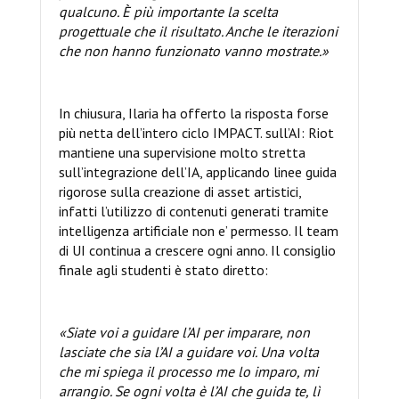
qualcuno. È più importante la scelta
progettuale che il risultato. Anche le iterazioni
che non hanno funzionato vanno mostrate.»
In chiusura, Ilaria ha offerto la risposta forse
più netta dell’intero ciclo IMPACT. sull’AI: Riot
mantiene una supervisione molto stretta
sull’integrazione dell’IA, applicando linee guida
rigorose sulla creazione di asset artistici,
infatti l’utilizzo di contenuti generati tramite
intelligenza artificiale non e’ permesso. Il team
di UI continua a crescere ogni anno. Il consiglio
finale agli studenti è stato diretto:
«Siate voi a guidare l’AI per imparare, non
lasciate che sia l’AI a guidare voi. Una volta
che mi spiega il processo me lo imparo, mi
arrangio. Se ogni volta è l’AI che guida te, lì