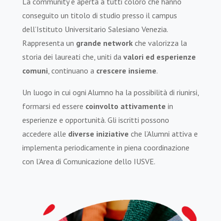
La community è aperta a tutti coloro che hanno
conseguito un titolo di studio presso il campus
dell’Istituto Universitario Salesiano Venezia.
Rappresenta un
grande network
che valorizza la
storia dei laureati che, uniti da
valori ed esperienze
comuni
, continuano a
crescere insieme
.
Un luogo in cui ogni Alumno ha la possibilità di riunirsi,
formarsi ed essere
coinvolto
attivamente
in
esperienze e opportunità. Gli
iscritti possono
accedere alle
diverse iniziative
che l’Alumni attiva e
implementa periodicamente in piena coordinazione
con l’Area di Comunicazione dello IUSVE.