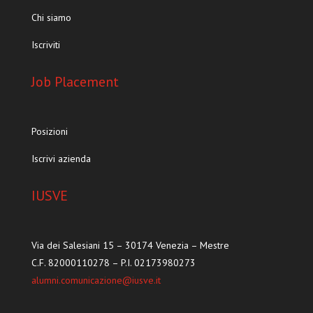
Chi siamo
Iscriviti
Job Placement
Posizioni
Iscrivi azienda
IUSVE
Via dei Salesiani 15 – 30174 Venezia – Mestre
C.F. 82000110278 – P.I. 02173980273
alumni.comunicazione@iusve.it